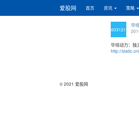
爱股网
首页
资讯
策略
华培
603121
201
华培动力：独
http://static
© 2021 爱股网