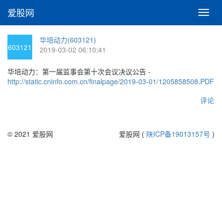
爱股网
切
换
导
华培动力(603121)
航
603121
2019-03-02 06:10:41
华培动力：第一届监事会第十次会议决议公告 -
http://static.cninfo.com.cn/finalpage/2019-03-01/1205858508.PDF
评论
© 2021 爱股网
爱股网 (
陕ICP备19013157号
)