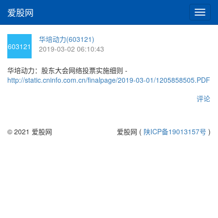
爱股网
切
换
导
华培动力(603121)
航
603121
2019-03-02 06:10:43
华培动力：股东大会网络投票实施细则 -
http://static.cninfo.com.cn/finalpage/2019-03-01/1205858505.PDF
评论
© 2021 爱股网
爱股网 (
陕ICP备19013157号
)