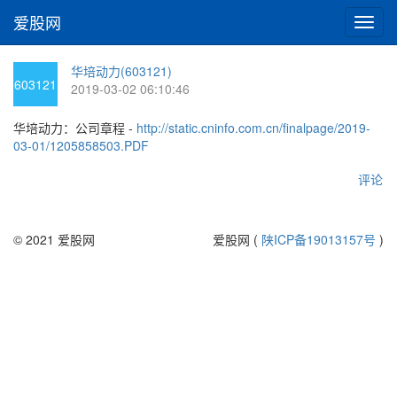
爱股网
切
换
导
华培动力(603121)
航
603121
2019-03-02 06:10:46
华培动力：公司章程 -
http://static.cninfo.com.cn/finalpage/2019-
03-01/1205858503.PDF
评论
© 2021 爱股网
爱股网 (
陕ICP备19013157号
)