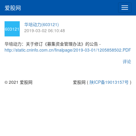
爱股网
切
换
导
华培动力(603121)
航
603121
2019-03-02 06:10:48
华培动力：关于修订《募集资金管理办法》的公告 -
http://static.cninfo.com.cn/finalpage/2019-03-01/1205858502.PDF
评论
© 2021 爱股网
爱股网 (
陕ICP备19013157号
)