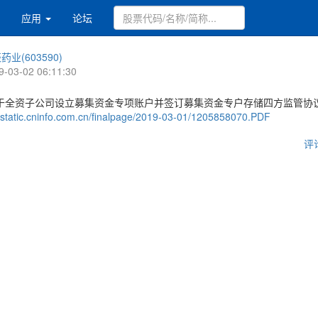
应用
论坛
药业(603590)
9-03-02 06:11:30
于全资子公司设立募集资金专项账户并签订募集资金专户存储四方监管协
//static.cninfo.com.cn/finalpage/2019-03-01/1205858070.PDF
评