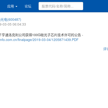
应用
论坛
光电(600487)
9-03-05 06:04:33
亨通洛克利公司获得100G硅光子芯片技术许可的公告 -
.cninfo.com.cn/finalpage/2019-03-04/1205871439.PDF
评