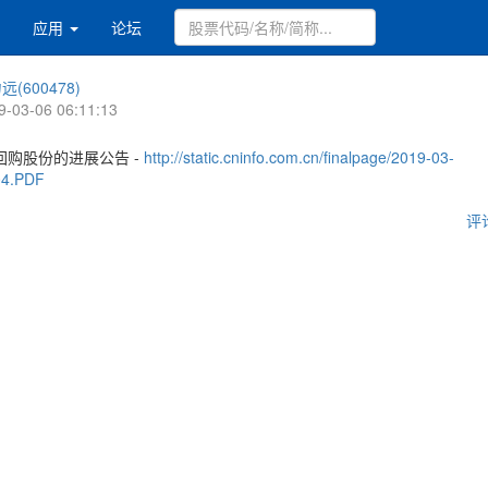
应用
论坛
远(600478)
9-03-06 06:11:13
回购股份的进展公告 -
http://static.cninfo.com.cn/finalpage/2019-03-
04.PDF
评