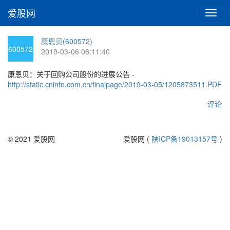
爱股网
切
换
导
康恩贝(600572)
航
600572
2019-03-06 06:11:40
康恩贝：关于回购公司股份的进展公告 -
http://static.cninfo.com.cn/finalpage/2019-03-05/1205873511.PDF
评论
© 2021 爱股网
爱股网 (
陕ICP备19013157号
)