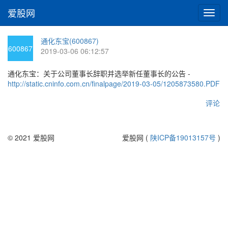
爱股网
切
换
导
通化东宝(600867)
航
600867
2019-03-06 06:12:57
通化东宝：关于公司董事长辞职并选举新任董事长的公告 -
http://static.cninfo.com.cn/finalpage/2019-03-05/1205873580.PDF
评论
© 2021 爱股网
爱股网 (
陕ICP备19013157号
)