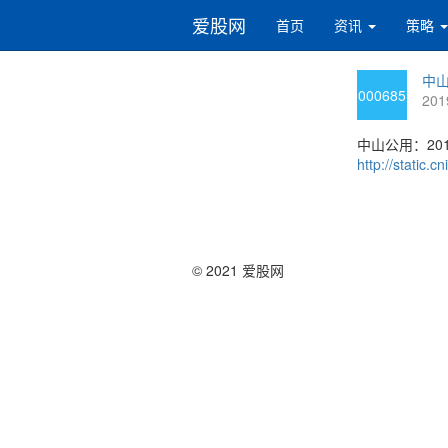
爱股网
首页
资讯
策略
中山
000685
201
中山公用：20
http://static
© 2021 爱股网