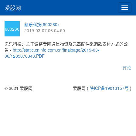
爱股网
切
换
导
凯乐科技(600260)
航
600260
2019-03-07 06:04:50
凯乐科技：关于调整专网通信物资及元器配件采购款支付方式的公
告 -
http://static.cninfo.com.cn/finalpage/2019-03-
06/1205876343.PDF
评论
© 2021 爱股网
爱股网 (
陕ICP备19013157号
)