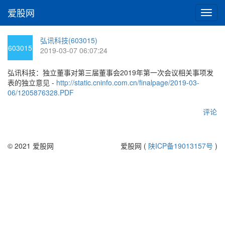
爱股网
切
换
导
弘讯科技(603015)
航
603015
2019-03-07 06:07:24
弘讯科技：独立董事对第三届董事会2019年第一次会议相关事项发
表的独立意见 -
http://static.cninfo.com.cn/finalpage/2019-03-
06/1205876328.PDF
评论
© 2021 爱股网
爱股网 (
陕ICP备19013157号
)