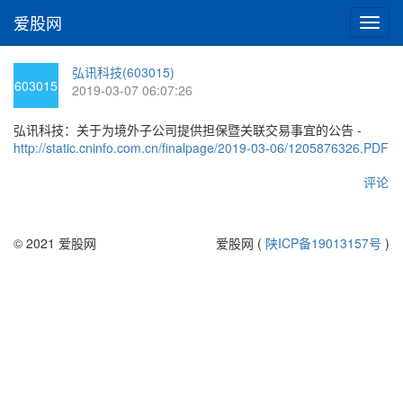
爱股网
切
换
导
弘讯科技(603015)
航
603015
2019-03-07 06:07:26
弘讯科技：关于为境外子公司提供担保暨关联交易事宜的公告 -
http://static.cninfo.com.cn/finalpage/2019-03-06/1205876326.PDF
评论
© 2021 爱股网
爱股网 (
陕ICP备19013157号
)