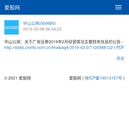
爱股网
切
换
导
中山公用(000685)
航
000685
2019-03-08 06:04:23
中山公用：关于广发证券2019年2月经营情况主要财务信息的公告 -
http://static.cninfo.com.cn/finalpage/2019-03-07/1205881221.PDF
评论
© 2021 爱股网
爱股网 (
陕ICP备19013157号
)