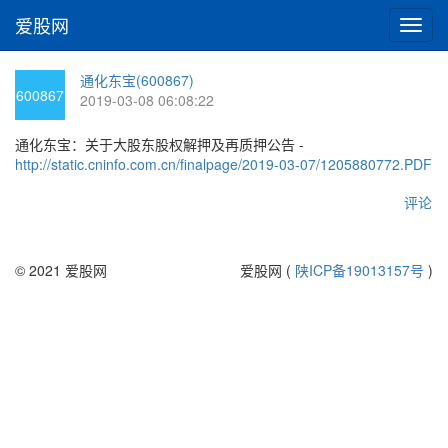
爱股网
切
换
导
通化东宝(600867)
航
600867
2019-03-08 06:08:22
通化东宝：关于大股东股权解押及再质押公告 -
http://static.cninfo.com.cn/finalpage/2019-03-07/1205880772.PDF
评论
© 2021 爱股网
爱股网 (
陕ICP备19013157号
)