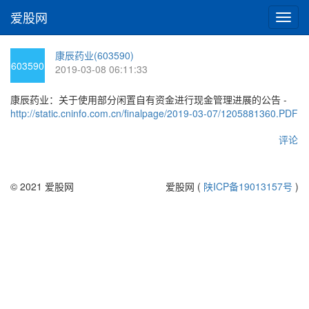
爱股网
切
换
导
康辰药业(603590)
航
603590
2019-03-08 06:11:33
康辰药业：关于使用部分闲置自有资金进行现金管理进展的公告 -
http://static.cninfo.com.cn/finalpage/2019-03-07/1205881360.PDF
评论
© 2021 爱股网
爱股网 (
陕ICP备19013157号
)