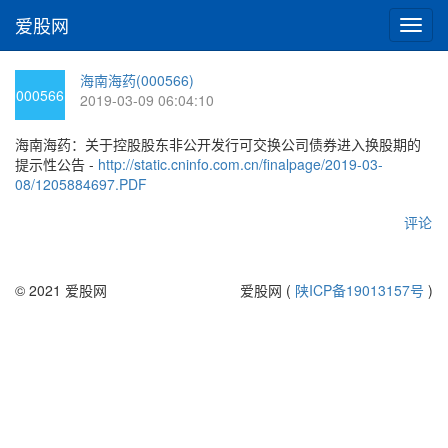
爱股网
切
换
导
海南海药(000566)
航
000566
2019-03-09 06:04:10
海南海药：关于控股股东非公开发行可交换公司债券进入换股期的
提示性公告 -
http://static.cninfo.com.cn/finalpage/2019-03-
08/1205884697.PDF
评论
© 2021 爱股网
爱股网 (
陕ICP备19013157号
)