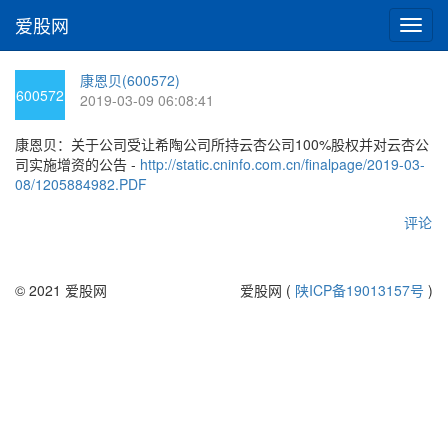
爱股网
切
换
导
康恩贝(600572)
航
600572
2019-03-09 06:08:41
康恩贝：关于公司受让希陶公司所持云杏公司100%股权并对云杏公
司实施增资的公告 -
http://static.cninfo.com.cn/finalpage/2019-03-
08/1205884982.PDF
评论
© 2021 爱股网
爱股网 (
陕ICP备19013157号
)