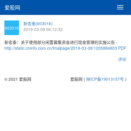
爱股网
切
换
导
新宏泰(603016)
航
603016
2019-03-09 06:12:32
新宏泰：关于使用部分闲置募集资金进行现金管理的实施公告 -
http://static.cninfo.com.cn/finalpage/2019-03-08/1205884803.PDF
评论
© 2021 爱股网
爱股网 (
陕ICP备19013157号
)