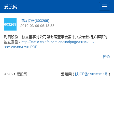
爱股网
切
换
导
海鸥股份(603269)
航
603269
2019-03-09 06:13:38
海鸥股份：独立董事对公司第七届董事会第十八次会议相关事项的
独立意见 -
http://static.cninfo.com.cn/finalpage/2019-03-
08/1205884790.PDF
评论
© 2021 爱股网
爱股网 (
陕ICP备19013157号
)