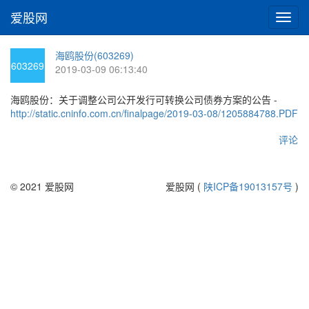
爱股网
切
换
导
海鸥股份(603269)
航
603269
2019-03-09 06:13:40
海鸥股份：关于调整公司公开发行可转换公司债券方案的公告 -
http://static.cninfo.com.cn/finalpage/2019-03-08/1205884788.PDF
评论
© 2021 爱股网
爱股网 (
陕ICP备19013157号
)