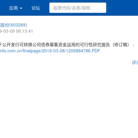
应用
论坛
股份(603269)
9-03-09 06:13:41
于公开发行可转换公司债券募集资金运用的可行性研究报告（修订稿） -
.cninfo.com.cn/finalpage/2019-03-08/1205884786.PDF
评