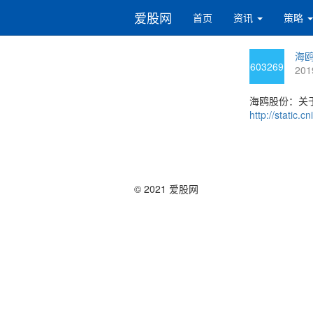
爱股网
首页
资讯
策略
海鸥
603269
201
海鸥股份：关
http://static
© 2021 爱股网