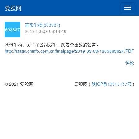
爱股网
切
换
导
基蛋生物(603387)
航
603387
2019-03-09 06:14:46
基蛋生物：关于子公司发生一般安全事故的公告 -
http://static.cninfo.com.cn/finalpage/2019-03-08/1205885624.PDF
评论
© 2021 爱股网
爱股网 (
陕ICP备19013157号
)