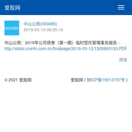
爱股网
切
换
导
中山公用(000685)
航
000685
2019-03-13 06:05:14
中山公用：2019年公司债券（第一期）临时受托管理事务报告 -
http://static.cninfo.com.cn/finalpage/2019-03-12/1205893153.PDF
评论
© 2021 爱股网
爱股网 (
陕ICP备19013157号
)