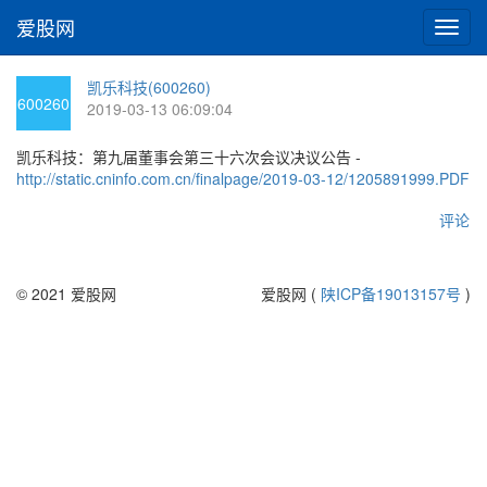
爱股网
切
换
导
凯乐科技(600260)
航
600260
2019-03-13 06:09:04
凯乐科技：第九届董事会第三十六次会议决议公告 -
http://static.cninfo.com.cn/finalpage/2019-03-12/1205891999.PDF
评论
© 2021 爱股网
爱股网 (
陕ICP备19013157号
)