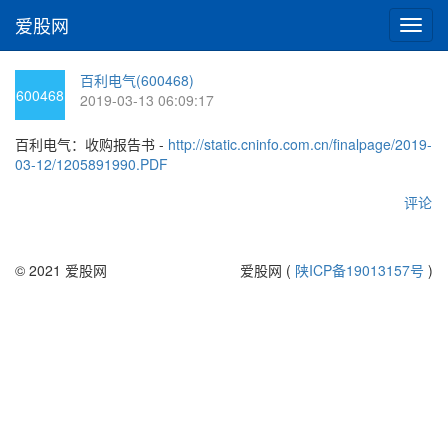
爱股网
切
换
导
百利电气(600468)
航
600468
2019-03-13 06:09:17
百利电气：收购报告书 -
http://static.cninfo.com.cn/finalpage/2019-
03-12/1205891990.PDF
评论
© 2021 爱股网
爱股网 (
陕ICP备19013157号
)