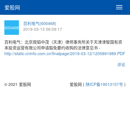
爱股网
切
换
导
百利电气(600468)
航
600468
2019-03-13 06:09:17
百利电气：北京观韬中茂（天津）律师事务所关于天津津智国有资
本投资运营有限公司申请豁免要约收购的法律意见书 -
http://static.cninfo.com.cn/finalpage/2019-03-12/1205891989.PDF
评论
© 2021 爱股网
爱股网 (
陕ICP备19013157号
)