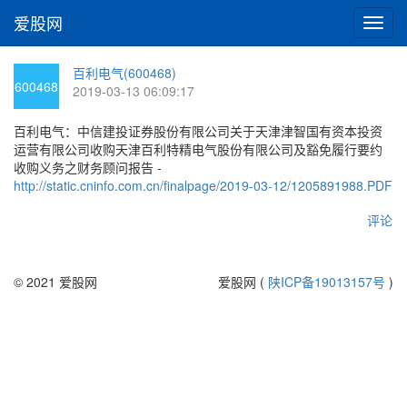
爱股网
切
换
导
百利电气(600468)
航
600468
2019-03-13 06:09:17
百利电气：中信建投证券股份有限公司关于天津津智国有资本投资
运营有限公司收购天津百利特精电气股份有限公司及豁免履行要约
收购义务之财务顾问报告 -
http://static.cninfo.com.cn/finalpage/2019-03-12/1205891988.PDF
评论
© 2021 爱股网
爱股网 (
陕ICP备19013157号
)