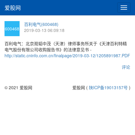
爱股网
切
换
导
百利电气(600468)
航
600468
2019-03-13 06:09:18
百利电气：北京观韬中茂（天津）律师事务所关于《天津百利特精
电气股份有限公司收购报告书》的法律意见书 -
http://static.cninfo.com.cn/finalpage/2019-03-12/1205891987.PDF
评论
© 2021 爱股网
爱股网 (
陕ICP备19013157号
)