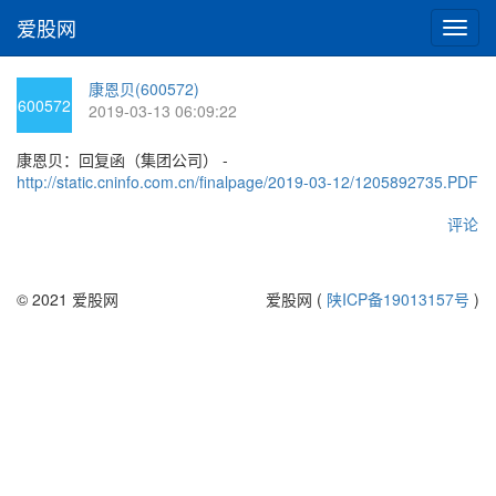
爱股网
切
换
导
康恩贝(600572)
航
600572
2019-03-13 06:09:22
康恩贝：回复函（集团公司） -
http://static.cninfo.com.cn/finalpage/2019-03-12/1205892735.PDF
评论
© 2021 爱股网
爱股网 (
陕ICP备19013157号
)