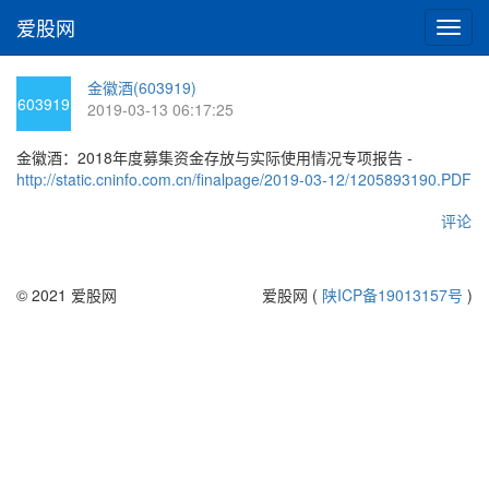
爱股网
切
换
导
金徽酒(603919)
航
603919
2019-03-13 06:17:25
金徽酒：2018年度募集资金存放与实际使用情况专项报告 -
http://static.cninfo.com.cn/finalpage/2019-03-12/1205893190.PDF
评论
© 2021 爱股网
爱股网 (
陕ICP备19013157号
)