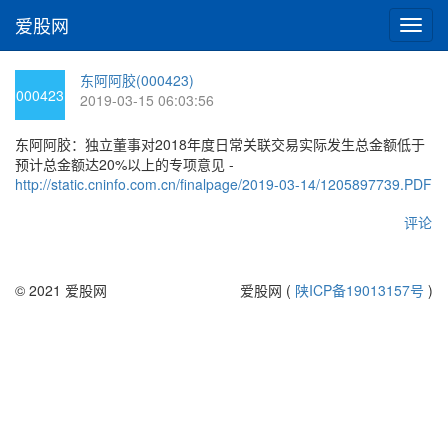
爱股网
切
换
导
东阿阿胶(000423)
航
000423
2019-03-15 06:03:56
东阿阿胶：独立董事对2018年度日常关联交易实际发生总金额低于
预计总金额达20%以上的专项意见 -
http://static.cninfo.com.cn/finalpage/2019-03-14/1205897739.PDF
评论
© 2021 爱股网
爱股网 (
陕ICP备19013157号
)