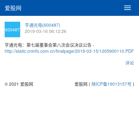
爱股网
切
换
导
亨通光电(600487)
航
600487
2019-03-16 06:12:26
亨通光电：第七届董事会第八次会议决议公告 -
http://static.cninfo.com.cn/finalpage/2019-03-15/1205900110.PDF
评论
© 2021 爱股网
爱股网 (
陕ICP备19013157号
)