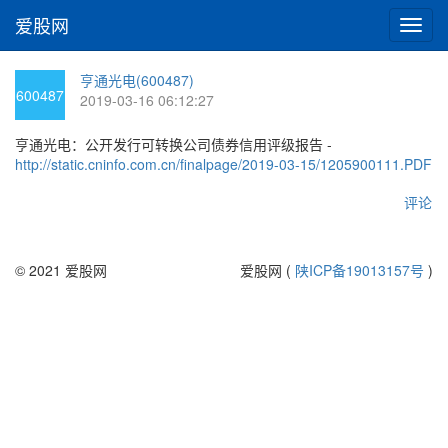
爱股网
切
换
导
亨通光电(600487)
航
600487
2019-03-16 06:12:27
亨通光电：公开发行可转换公司债券信用评级报告 -
http://static.cninfo.com.cn/finalpage/2019-03-15/1205900111.PDF
评论
© 2021 爱股网
爱股网 (
陕ICP备19013157号
)