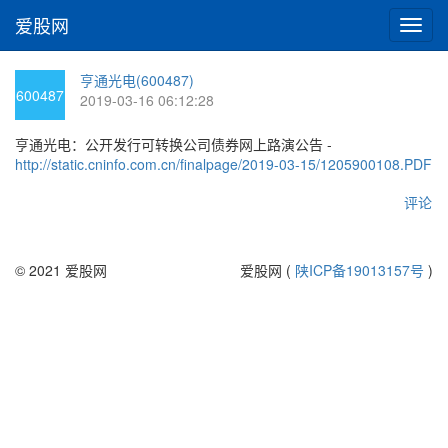
爱股网
切
换
导
亨通光电(600487)
航
600487
2019-03-16 06:12:28
亨通光电：公开发行可转换公司债券网上路演公告 -
http://static.cninfo.com.cn/finalpage/2019-03-15/1205900108.PDF
评论
© 2021 爱股网
爱股网 (
陕ICP备19013157号
)