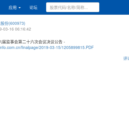
应用
论坛
股份(600973)
9-03-16 06:16:42
六届监事会第二十六次会议决议公告 -
.cninfo.com.cn/finalpage/2019-03-15/1205899815.PDF
评