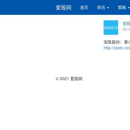
爱股网
首页
资讯
策略
宝胜
600973
201
宝胜股份：第
http://static
© 2021 爱股网