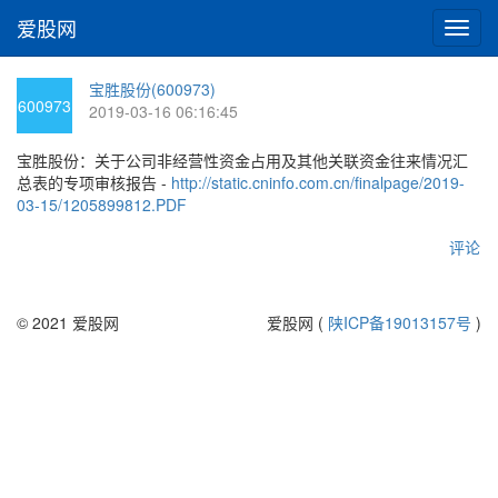
爱股网
切
换
导
宝胜股份(600973)
航
600973
2019-03-16 06:16:45
宝胜股份：关于公司非经营性资金占用及其他关联资金往来情况汇
总表的专项审核报告 -
http://static.cninfo.com.cn/finalpage/2019-
03-15/1205899812.PDF
评论
© 2021 爱股网
爱股网 (
陕ICP备19013157号
)