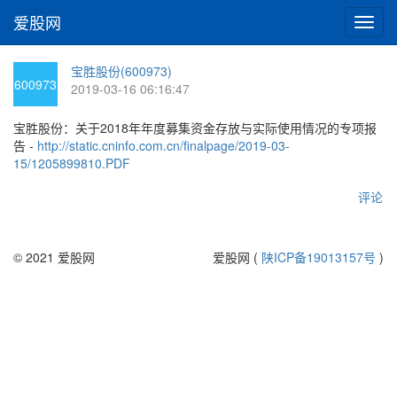
爱股网
切
换
导
宝胜股份(600973)
航
600973
2019-03-16 06:16:47
宝胜股份：关于2018年年度募集资金存放与实际使用情况的专项报
告 -
http://static.cninfo.com.cn/finalpage/2019-03-
15/1205899810.PDF
评论
© 2021 爱股网
爱股网 (
陕ICP备19013157号
)