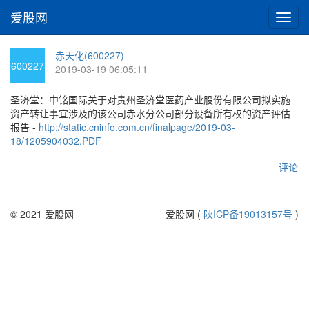
爱股网
切
换
导
赤天化(600227)
航
600227
2019-03-19 06:05:11
圣济堂：中铭国际关于对贵州圣济堂医药产业股份有限公司拟实施
资产转让事宜涉及的该公司赤水分公司部分设备所有权的资产评估
报告 -
http://static.cninfo.com.cn/finalpage/2019-03-
18/1205904032.PDF
评论
© 2021 爱股网
爱股网 (
陕ICP备19013157号
)