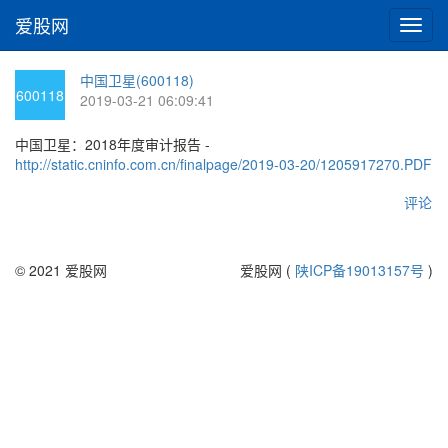
爱股网
切
换
导
中国卫星(600118)
航
600118
2019-03-21 06:09:41
中国卫星：2018年度审计报告 -
http://static.cninfo.com.cn/finalpage/2019-03-20/1205917270.PDF
评论
© 2021 爱股网
爱股网 (
陕ICP备19013157号
)