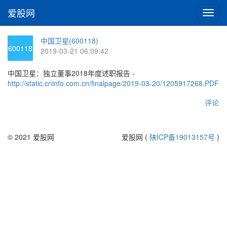
爱股网
切
换
导
中国卫星(600118)
航
600118
2019-03-21 06:09:42
中国卫星：独立董事2018年度述职报告 -
http://static.cninfo.com.cn/finalpage/2019-03-20/1205917268.PDF
评论
© 2021 爱股网
爱股网 (
陕ICP备19013157号
)