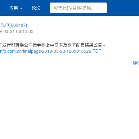
应用
论坛
光电(600487)
9-03-21 06:12:03
开发行可转换公司债券网上中签率及网下配售结果公告 -
.cninfo.com.cn/finalpage/2019-03-20/1205918526.PDF
评