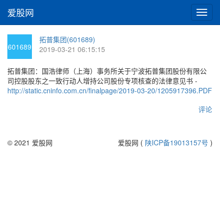
爱股网
切
换
导
拓普集团(601689)
航
601689
2019-03-21 06:15:15
拓普集团：国浩律师（上海）事务所关于宁波拓普集团股份有限公
司控股股东之一致行动人增持公司股份专项核查的法律意见书 -
http://static.cninfo.com.cn/finalpage/2019-03-20/1205917396.PDF
评论
© 2021 爱股网
爱股网 (
陕ICP备19013157号
)