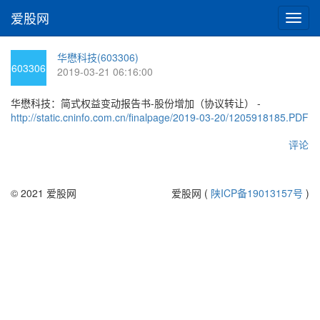
爱股网
切
换
导
华懋科技(603306)
航
603306
2019-03-21 06:16:00
华懋科技：简式权益变动报告书-股份增加（协议转让） -
http://static.cninfo.com.cn/finalpage/2019-03-20/1205918185.PDF
评论
© 2021 爱股网
爱股网 (
陕ICP备19013157号
)