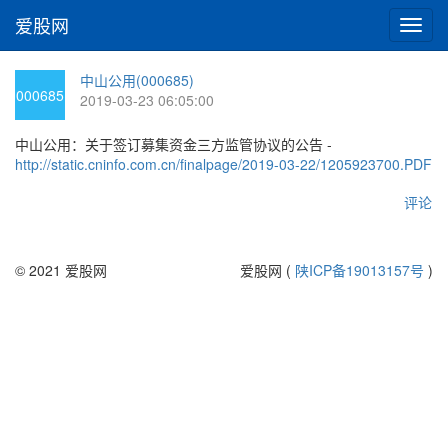
爱股网
切
换
导
中山公用(000685)
航
000685
2019-03-23 06:05:00
中山公用：关于签订募集资金三方监管协议的公告 -
http://static.cninfo.com.cn/finalpage/2019-03-22/1205923700.PDF
评论
© 2021 爱股网
爱股网 (
陕ICP备19013157号
)