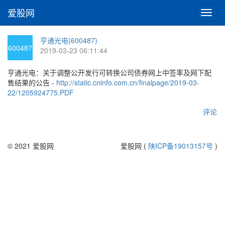
爱股网
切
换
导
亨通光电(600487)
航
600487
2019-03-23 06:11:44
亨通光电：关于调整公开发行可转换公司债券网上中签率及网下配
售结果的公告 -
http://static.cninfo.com.cn/finalpage/2019-03-
22/1205924775.PDF
评论
© 2021 爱股网
爱股网 (
陕ICP备19013157号
)