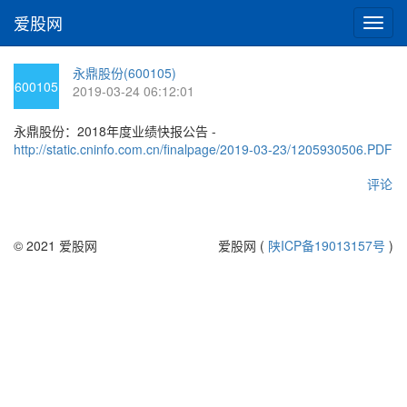
爱股网
切
换
导
永鼎股份(600105)
航
600105
2019-03-24 06:12:01
永鼎股份：2018年度业绩快报公告 -
http://static.cninfo.com.cn/finalpage/2019-03-23/1205930506.PDF
评论
© 2021 爱股网
爱股网 (
陕ICP备19013157号
)