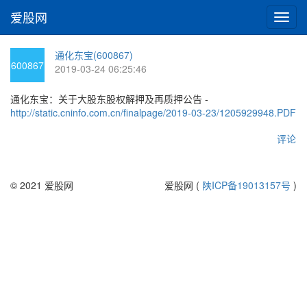
爱股网
切
换
导
通化东宝(600867)
航
600867
2019-03-24 06:25:46
通化东宝：关于大股东股权解押及再质押公告 -
http://static.cninfo.com.cn/finalpage/2019-03-23/1205929948.PDF
评论
© 2021 爱股网
爱股网 (
陕ICP备19013157号
)