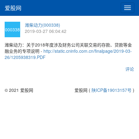
爱股网
切
换
导
潍柴动力(000338)
航
000338
2019-03-27 06:04:42
潍柴动力：关于2018年度涉及财务公司关联交易的存款、贷款等金
融业务的专项说明 -
http://static.cninfo.com.cn/finalpage/2019-03-
26/1205938319.PDF
评论
© 2021 爱股网
爱股网 (
陕ICP备19013157号
)